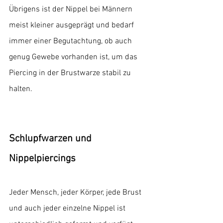
Übrigens ist der Nippel bei Männern 
meist kleiner ausgeprägt und bedarf 
immer einer Begutachtung, ob auch 
genug Gewebe vorhanden ist, um das 
Piercing in der Brustwarze stabil zu 
halten.
Schlupfwarzen und 
Nippelpiercings
Jeder Mensch, jeder Körper, jede Brust 
und auch jeder einzelne Nippel ist 