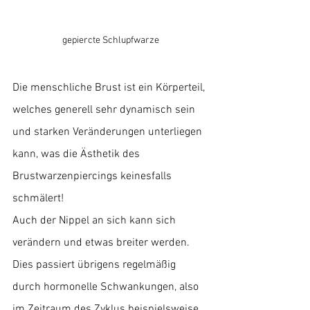
gepiercte Schlupfwarze
Die menschliche Brust ist ein Körperteil, 
welches generell sehr dynamisch sein 
und starken Veränderungen unterliegen 
kann, was die Ästhetik des 
Brustwarzenpiercings keinesfalls 
schmälert!
Auch der Nippel an sich kann sich 
verändern und etwas breiter werden. 
Dies passiert übrigens regelmäßig 
durch hormonelle Schwankungen, also 
im Zeitraum des Zyklus beispielsweise, 