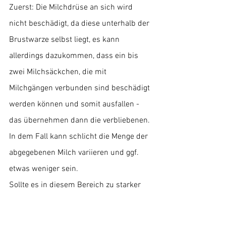
Zuerst: Die Milchdrüse an sich wird 
nicht beschädigt, da diese unterhalb der 
Brustwarze selbst liegt, es kann 
allerdings dazukommen, dass ein bis 
zwei Milchsäckchen, die mit 
Milchgängen verbunden sind beschädigt 
werden können und somit ausfallen - 
das übernehmen dann die verbliebenen. 
In dem Fall kann schlicht die Menge der 
abgegebenen Milch variieren und ggf. 
etwas weniger sein.
Sollte es in diesem Bereich zu starker 
Vernarbung kommen, kann dies auch 
nochmal einen deutlich größeren 