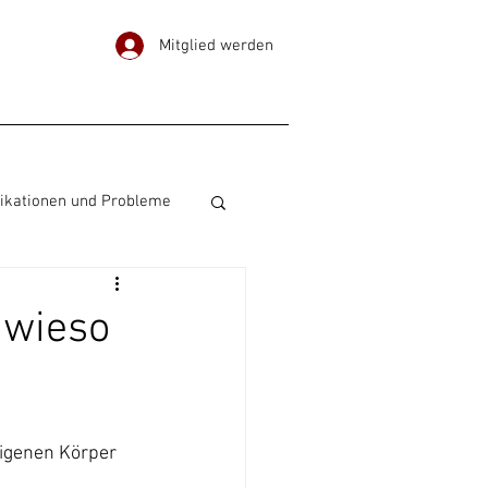
Mitglied werden
ikationen und Probleme
Ohrpiercing
 wieso
igenen Körper 