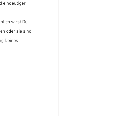
d eindeutiger 
nlich wirst Du 
en oder sie sind 
ng Deines 