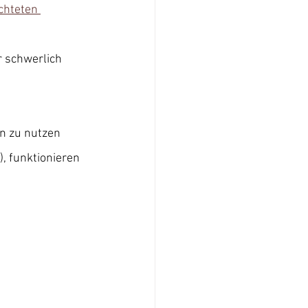
chteten 
 schwerlich 
en zu nutzen 
, funktionieren 