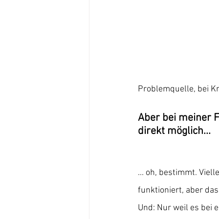
Problemquelle, bei Kno
Aber bei meiner 
direkt möglich...
... oh, bestimmt. Viel
funktioniert, aber das
Und: Nur weil es bei e