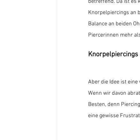
betreffend. Da ist es
Knorpelpiercings an 
Balance an beiden Ohr
Piercerinnen mehr als
Knorpelpiercings 
Aber die Idee ist eine
Wenn wir davon abrate
Besten, denn Piercing
eine gewisse Frustrat