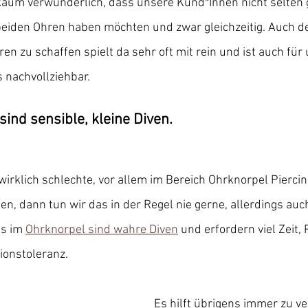
 kaum verwunderlich, dass unsere Kund*Innen nicht selten 
beiden Ohren haben möchten und zwar gleichzeitig. Auch d
en zu schaffen spielt da sehr oft mit rein und ist auch für
 nachvollziehbar.
sind sensible, kleine Diven.
 wirklich schlechte, vor allem im Bereich Ohrknorpel Piercin
n, dann tun wir das in der Regel nie gerne, allerdings auc
s im 
Ohrknorpel sind wahre Diven
 und erfordern viel Zeit,
ionstoleranz.
Es hilft übrigens immer zu ve