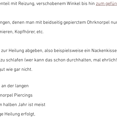
nteil mit Reizung, verschobenem Winkel bis hin 
zum gefür
 
ngen, denen man mit beidseitig gepierctem Ohrknorpel nur
nieren, Kopfhörer, etc.
wir zur Heilung abgeben, also beispielsweise ein Nackenkiss
u schlafen (wer kann das schon durchhalten, mal ehrlich!)
ut wie gar nicht.
h an der langen 
Knorpel Piercings 
 halben Jahr ist meist 
e Heilung erfolgt, 