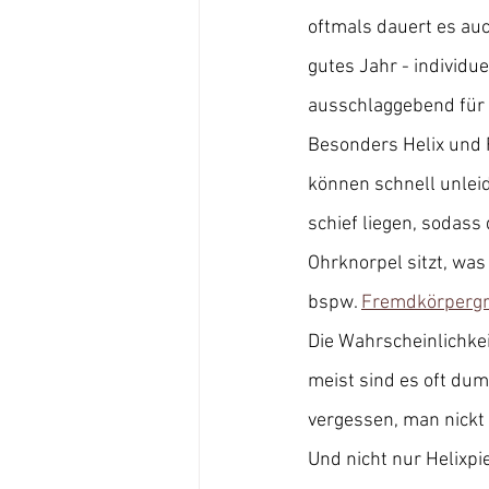
oftmals dauert es auc
gutes Jahr - individue
ausschlaggebend für 
Besonders Helix und F
können schnell unleid
schief liegen, sodass
Ohrknorpel sitzt, was
bspw. 
Fremdkörpergra
Die Wahrscheinlichkeit
meist sind es oft du
vergessen, man nickt i
Und nicht nur Helixpi