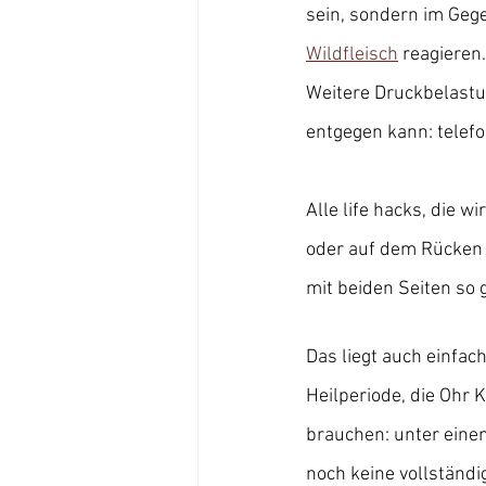
sein, sondern im Gege
Wildfleisch
 reagieren.
Weitere Druckbelastu
entgegen kann: telefo
Alle life hacks, die 
oder auf dem Rücken z
mit beiden Seiten so g
Das liegt auch einfac
Heilperiode, die Ohr 
brauchen: unter einem
noch keine vollständig