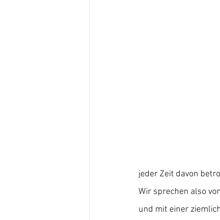
jeder Zeit davon betro
Wir sprechen also von
und mit einer ziemlic