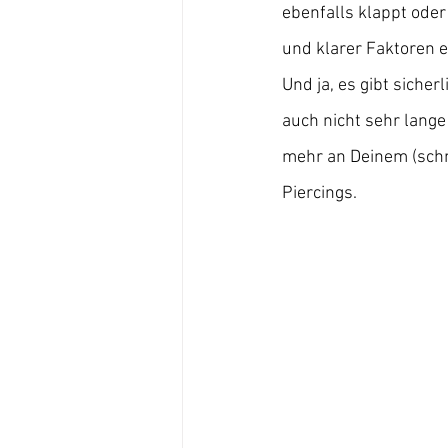
ebenfalls klappt oder
und klarer Faktoren ei
Und ja, es gibt sicher
auch nicht sehr lange
mehr an Deinem (schne
Piercings. 