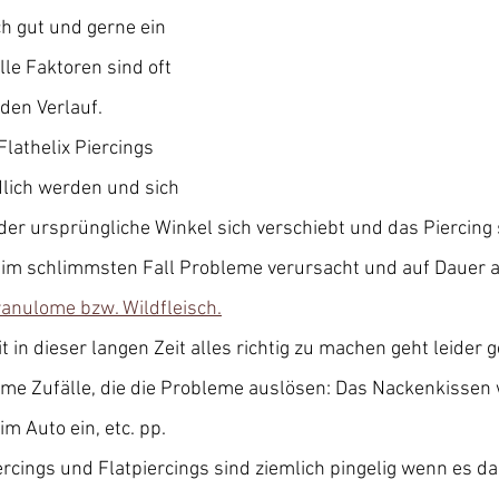
h gut und gerne ein 
lle Faktoren sind oft 
den Verlauf.
lathelix Piercings 
lich werden und sich 
 der ursprüngliche Winkel sich verschiebt und das Piercing 
 im schlimmsten Fall Probleme verursacht und auf Dauer a
nulome bzw. Wildfleisch.
 in dieser langen Zeit alles richtig zu machen geht leider 
mme Zufälle, die die Probleme auslösen: Das Nackenkissen
m Auto ein, etc. pp. 
ercings und Flatpiercings sind ziemlich pingelig wenn es d