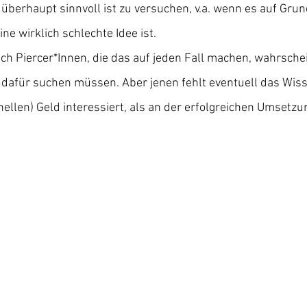
 überhaupt sinnvoll ist zu versuchen, v.a. wenn es auf Grun
ne wirklich schlechte Idee ist.
lich Piercer*Innen, die das auf jeden Fall machen, wahrschei
 dafür suchen müssen. Aber jenen fehlt eventuell das Wiss
llen) Geld interessiert, als an der erfolgreichen Umsetzu