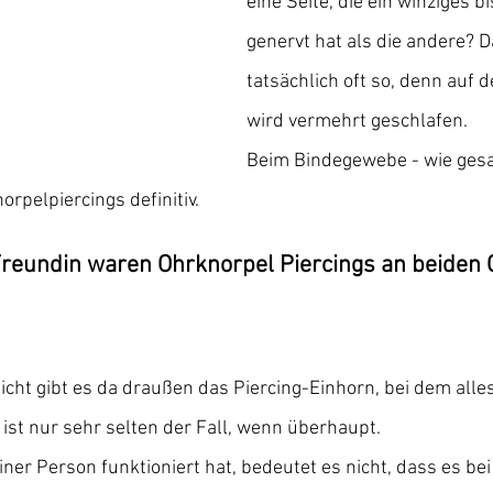
eine Seite, die ein winziges 
genervt hat als die andere? Da
tatsächlich oft so, denn auf d
wird vermehrt geschlafen.
Beim Bindegewebe - wie gesag
rpelpiercings definitiv.
Freundin waren Ohrknorpel Piercings an beiden 
leicht gibt es da draußen das Piercing-Einhorn, bei dem all
 ist nur sehr selten der Fall, wenn überhaupt.
iner Person funktioniert hat, bedeutet es nicht, dass es be