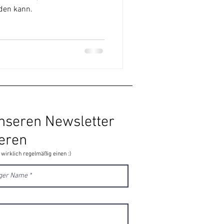
den kann.
unseren Newsletter
eren
 wirklich regelmäßig einen :)