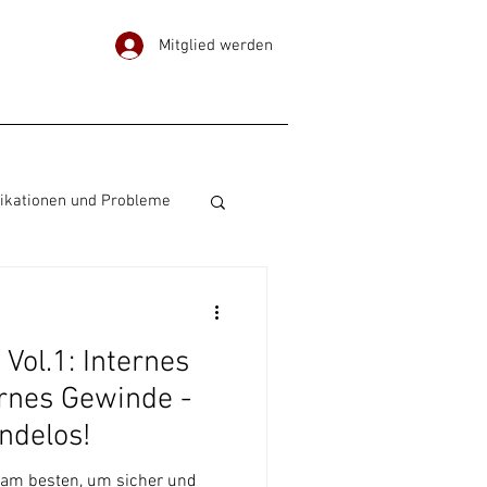
Mitglied werden
ikationen und Probleme
Ohrpiercing
Vol.1: Internes
rnes Gewinde -
ndelos!
 am besten, um sicher und