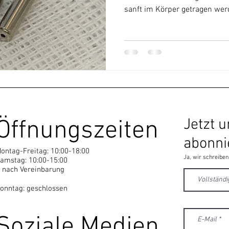
sanft im Körper getragen wer
Öffnungszeiten
Jetzt 
abonni
ontag-Freitag: 10:00-18:00
Ja, wir schreiben
amstag: 10:00-15:00
 nach Vereinbarung
onntag: geschlossen
Soziale Medien