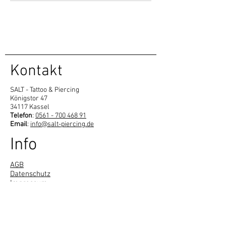
Kontakt
SALT - Tattoo & Piercing
Königstor 47
34117 Kassel
Telefon
:
0561 - 700 468 91
Email
:
info@salt-piercing.de
Info
AGB
Datenschutz
Impressum
Öffnungszeiten