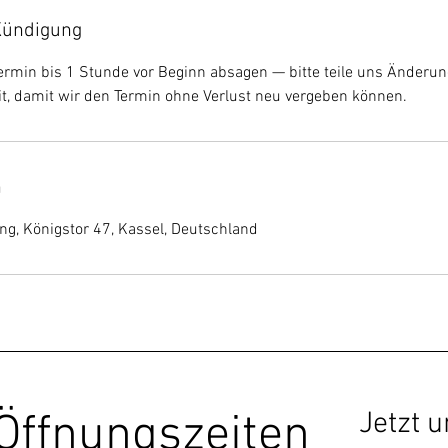
ündigung
ermin bis 1 Stunde vor Beginn absagen — bitte teile uns Änderu
t, damit wir den Termin ohne Verlust neu vergeben können.
n
ing, Königstor 47, Kassel, Deutschland
Öffnungszeiten
Jetzt 