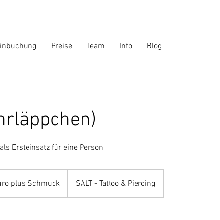
inbuchung
Preise
Team
Info
Blog
hrläppchen)
als Ersteinsatz für eine Person
uro plus Schmuck
SALT - Tattoo & Piercing