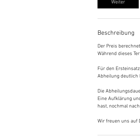
Weiter
n
.
Beschreibung
Der Preis berechnet
Während dieses Ter
Für den Ersteinsatz
Abheilung deutlich 
Die Abheilungsdauer
Eine Aufklärung un
hast, nochmal nachz
Wir freuen uns auf 