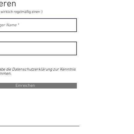
eren
 wirklich regelmäßig einen :)
abe die Datenschutzerklärung zur Kenntnis
mmen.
Einreichen