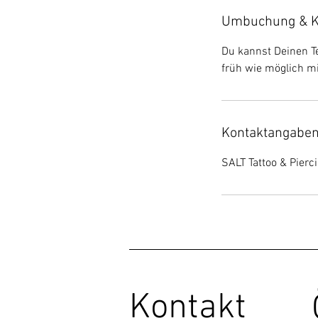
Umbuchung & K
Du kannst Deinen T
früh wie möglich mi
Kontaktangabe
SALT Tattoo & Pierc
Kontakt