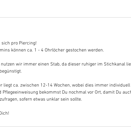
 sich pro Piercing!
mins können ca. 1 - 4 Ohrlöcher gestochen werden.
 nutzen wir immer einen Stab, da dieser ruhiger im Stichkanal lie
begünstigt.
 liegt ca. zwischen 12-14 Wochen, wobei dies immer individuell 
d Pflegeeinweisung bekommst Du nochmal vor Ort, damit Du auch
ufragen, sofern etwas unklar sein sollte.
Dich!